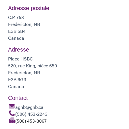
Adresse postale
C.P. 758
Fredericton, NB
E3B 5B4
Canada
Adresse
Place HSBC
520, rue King, pièce 650
Fredericton, NB
E3B 6G3
Canada
Contact
agnb@gnb.ca
(506) 453-2243
(506) 453-3067