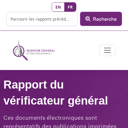
EN
FR
Recherche
Rapport du
vérificateur général
Ces documents électroniques sont
représentatifs des publications imprimées