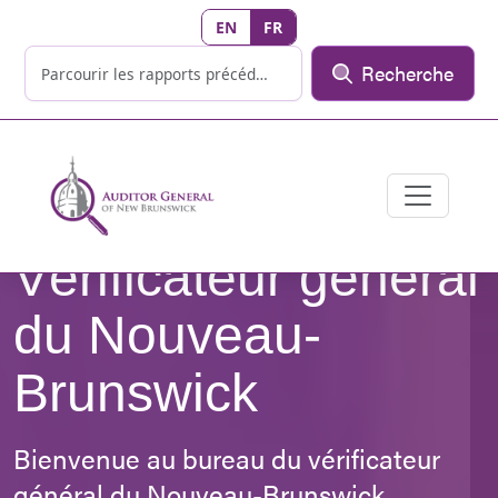
EN
FR
Recherche
Vérificateur général
du Nouveau-
Brunswick
Bienvenue au bureau du vérificateur
général du Nouveau-Brunswick.